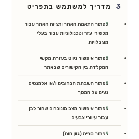
3
מדריך למשתמש בתפריט
כפתור התאמת האתר ותגיות האתר עבור
מכשירי עזר וטכנולוגיות עבור בעלי
מוגבלויות
כפתור איפשור ניווט בעזרת מקשי
המקלדת בין הקישורים שבאתר
כפתור השבתת הבהובים ו/או אלמנטים
נעים על המסך
כפתור איפשור מצב מונוכרום שחור לבן
עבור עיוורי צבעים
כפתור ספיה (גוון חום)