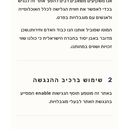
אנו משקיעים משאבים רבים להפוך אתר זה לנגיש
בכדי לאפשר את חווית הגלישה לכלל האוכלוסייה
ולאנשים עם מוגבלויות בפרט.
המוטו שמוביל אותנו הנו כבוד האדם וחירותו,שכן
מדובר באבן יסוד בחברה הישראלית כי כולנו שווי
זכויות ושווים במהותנו.
2
שימוש ברכיב ההנגשה
באתר זה מוטמע תוסף הנגישות enable המסייע
בהנגשת האתר לבעלי מוגבלויות.