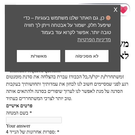
x
כן, גם האתר שלנו משתמש בעוגיות – כדי
שיפעל חלק, ישמור על אבטחה וייתן לך חוויה
דף הבית
>
משוב סיכום – מומנטום לאזרחות
טובה יותר. אפשר לקרוא עוד בעמוד
מדיניות הפרטיות
לא מסכים/ה
מאשר/ת